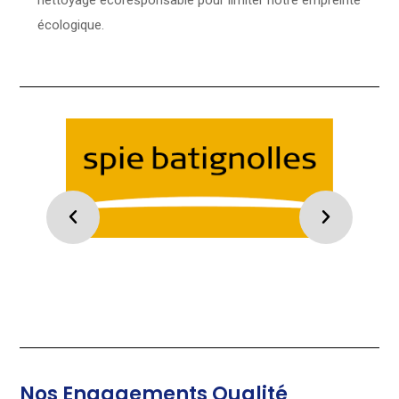
nettoyage écoresponsable pour limiter notre empreinte
écologique.
Nos Engagements Qualité