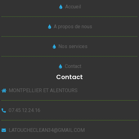
Accueil
A propos de nous
Nos services
Contact
Contact
MONTPELLIER ET ALENTOURS
07.45.12.24.16
LATOUCHECLEAN34@GMAIL.COM