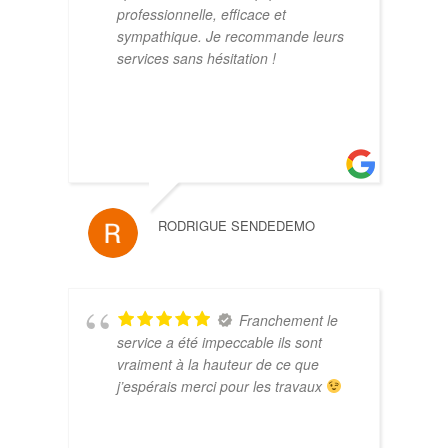
et
professionnelle, efficace et
sympathique. Je recommande leurs
e
services sans hésitation !
RODRIGUE SENDEDEMO
AGN
Franchement le
té
service a été impeccable ils sont
vraiment à la hauteur de ce que
j’espérais merci pour les travaux
 à