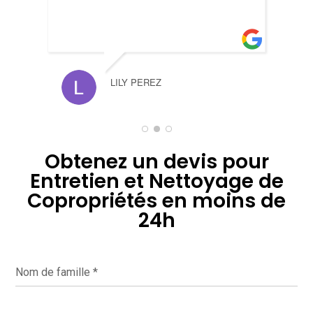
HENR
LILY PEREZ
Obtenez un devis pour
Entretien et Nettoyage de
Copropriétés en moins de
24h
Nom de famille
*