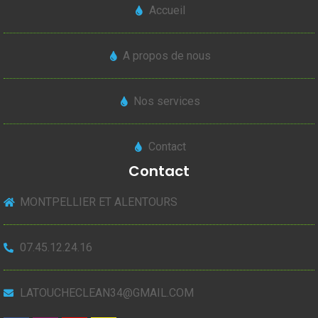
Accueil
A propos de nous
Nos services
Contact
Contact
MONTPELLIER ET ALENTOURS
07.45.12.24.16
LATOUCHECLEAN34@GMAIL.COM