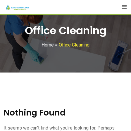
Skip
to
content
Office Cleaning
Home
Office Cleaning
Nothing Found
It seems we can't find what you're looking for. Perhaps