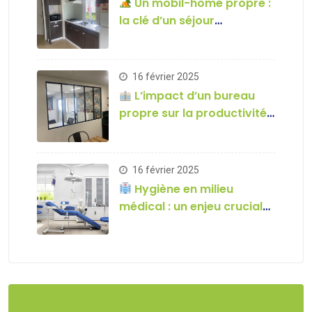
Un mobil-home propre :
la clé d’un séjour
inoubliable en camping !
16 février 2025
L’impact d’un bureau
propre sur la productivité
de vos employés
16 février 2025
Hygiène en milieu
médical : un enjeu crucial
pour la santé des patients