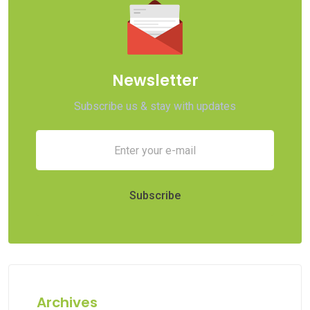
Newsletter
Subscribe us & stay with updates
Archives